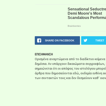
SHARE ON FACEBOOK
TWEET
ΕΠΙΣΗΜΑΝΣΗ
Ορισμένα αναρτώμενα από το διαδίκτυο κείμενα ή 
δημόσια. Αν υπάρχουν δικαιώματα συγγραφέων, 
σημειώνεται ότι οι απόψεις του ιστολόγιου μπορε
άρθρα που δημοσιεύονται εδώ, ουδεμία ευθύνη ε
των συντακτών τους και δεν δεσμεύουν καθ’ οιον