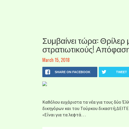
Συμβαίνει τώρα: Θρίλερ 
στρατιωτικούς! Απόφαση
March 15, 2018
SHARE ON FACEBOOK
TWEET
Καθόλου ευχάριστα τα νέα για τους δύο Έ
δικηγόρων και του Τούρκου δικαστή;ΔΕΙΤΕ
«Είναι για τα λεφτά…