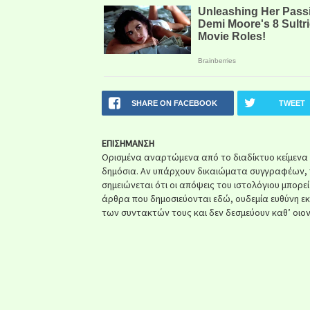
SHARE ON FACEBOOK
TWEET
ΕΠΙΣΗΜΑΝΣΗ
Ορισμένα αναρτώμενα από το διαδίκτυο κείμενα ή 
δημόσια. Αν υπάρχουν δικαιώματα συγγραφέων, 
σημειώνεται ότι οι απόψεις του ιστολόγιου μπορε
άρθρα που δημοσιεύονται εδώ, ουδεμία ευθύνη ε
των συντακτών τους και δεν δεσμεύουν καθ’ οιον