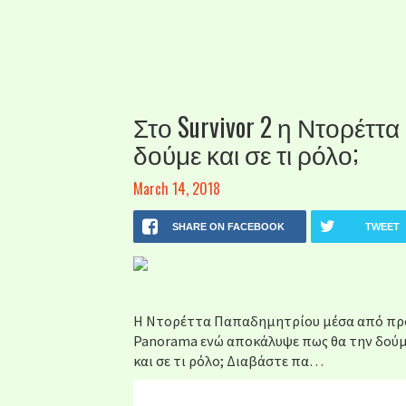
Στο Survivor 2 η Ντορέτ
δούμε και σε τι ρόλο;
March 14, 2018
SHARE ON FACEBOOK
TWEET
Η Ντορέττα Παπαδημητρίου μέσα από πρόσ
Panorama ενώ αποκάλυψε πως θα την δούμε
και σε τι ρόλο; Διαβάστε πα…