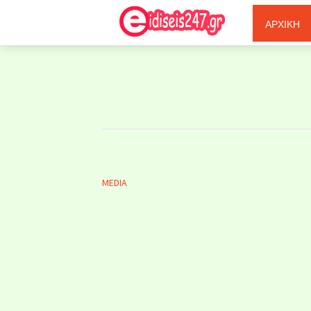
Ξερόλας
ΑΡΧΙΚΗ
MEDIA