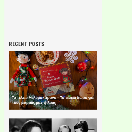
RECENT POSTS
Το τέλειο Μελομακάρονο – Το τέλειο δώρο για
τους μικρούς μας φίλους