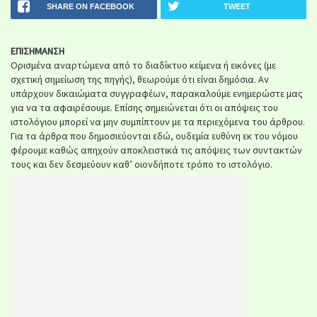
SHARE ON FACEBOOK
TWEET
ΕΠΙΣΗΜΑΝΣΗ
Ορισμένα αναρτώμενα από το διαδίκτυο κείμενα ή εικόνες (με
σχετική σημείωση της πηγής), θεωρούμε ότι είναι δημόσια. Αν
υπάρχουν δικαιώματα συγγραφέων, παρακαλούμε ενημερώστε μας
για να τα αφαιρέσουμε. Επίσης σημειώνεται ότι οι απόψεις του
ιστολόγιου μπορεί να μην συμπίπτουν με τα περιεχόμενα του άρθρου.
Για τα άρθρα που δημοσιεύονται εδώ, ουδεμία ευθύνη εκ του νόμου
φέρουμε καθώς απηχούν αποκλειστικά τις απόψεις των συντακτών
τους και δεν δεσμεύουν καθ’ οιονδήποτε τρόπο το ιστολόγιο.