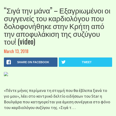
“Σιγά την μάνα” – Εξαγριωμένοι οι
συγγενείς του καρδιολόγου που
δολοφονήθηκε στην Κρήτη από
την αποφυλάκιση της συζύγου
του! (video)
March 13, 2018
SHARE ON FACEBOOK
TWEET
«Πέντε μήνες περίμενα τη στιγμή που θα έβλεπα ξανά το
γιο μου», λέει στο κεντρικό δελτίο ειδήσεων του Star η
Βουλγάρα που κατηγορείται για άμεση συνέργεια στο φόνο
του καρδιολόγου συζύγου της. «Σιγά τ…