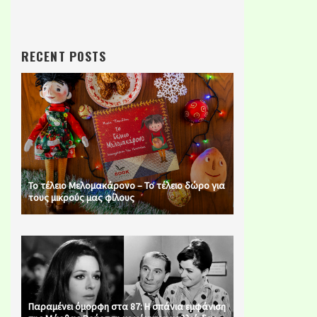
RECENT POSTS
Το τέλειο Μελομακάρονο – Το τέλειο δώρο για
τους μικρούς μας φίλους
Παραμένει όμορφη στα 87: Η σπάνια εμφάνιση