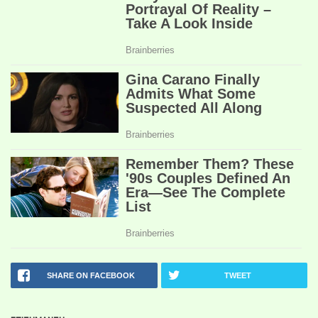
SHARE ON FACEBOOK
TWEET