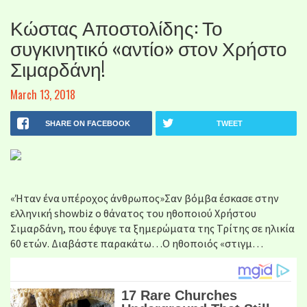
Κώστας Αποστολίδης: Το
συγκινητικό «αντίο» στον Χρήστο
Σιμαρδάνη!
March 13, 2018
SHARE ON FACEBOOK
TWEET
«Ήταν ένα υπέροχος άνθρωπος»Σαν βόμβα έσκασε στην
ελληνική showbiz o θάνατος του ηθοποιού Χρήστου
Σιμαρδάνη, που έφυγε τα ξημερώματα της Τρίτης σε ηλικία
60 ετών. Διαβάστε παρακάτω…O ηθοποιός «στιγμ…