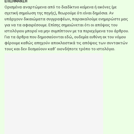
ΕΠΙΣΗΜΑΝΣΗ
Ορισμένα αναρτώμενα από το διαδίκτυο κείμενα ή εικόνες (με
σχετική σημείωση της πηγής), θεωρούμε ότι είναι δημόσια. Αν
υπάρχουν δικαιώματα συγγραφέων, παρακαλούμε ενημερώστε μας
για να τα αφαιρέσουμε. Επίσης σημειώνεται ότι οι απόψεις του
ιστολόγιου μπορεί να μην συμπίπτουν με τα περιεχόμενα του άρθρου.
Για τα άρθρα που δημοσιεύονται εδώ, ουδεμία ευθύνη εκ του νόμου
φέρουμε καθώς απηχούν αποκλειστικά τις απόψεις των συντακτών
τους και δεν δεσμεύουν καθ’ οιονδήποτε τρόπο το ιστολόγιο.