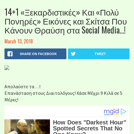
14+1 «Ξεκαρδιστικές» Και «Πολύ
Πονηρές» Εικόνες και Σκίτσα Που
Κάνουν Θραύση στα Social Media…!
March 13, 2018
SHARE ON FACEBOOK
TWEET
Απολαύστε τα…!
Επανάσταση στους Διαιτολόγους! Χάσε Μέχρι 9 Κιλά σε 5
Μέρες!