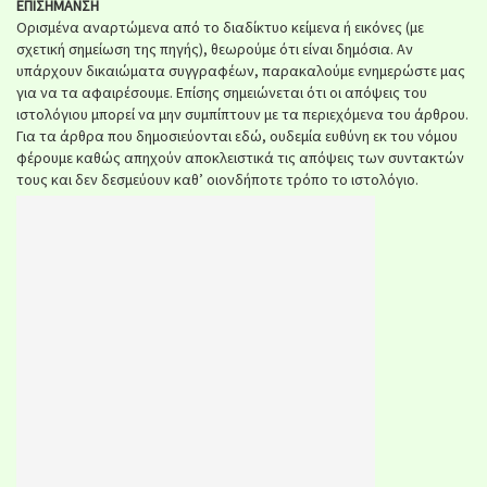
ΕΠΙΣΗΜΑΝΣΗ
Ορισμένα αναρτώμενα από το διαδίκτυο κείμενα ή εικόνες (με
σχετική σημείωση της πηγής), θεωρούμε ότι είναι δημόσια. Αν
υπάρχουν δικαιώματα συγγραφέων, παρακαλούμε ενημερώστε μας
για να τα αφαιρέσουμε. Επίσης σημειώνεται ότι οι απόψεις του
ιστολόγιου μπορεί να μην συμπίπτουν με τα περιεχόμενα του άρθρου.
Για τα άρθρα που δημοσιεύονται εδώ, ουδεμία ευθύνη εκ του νόμου
φέρουμε καθώς απηχούν αποκλειστικά τις απόψεις των συντακτών
τους και δεν δεσμεύουν καθ’ οιονδήποτε τρόπο το ιστολόγιο.