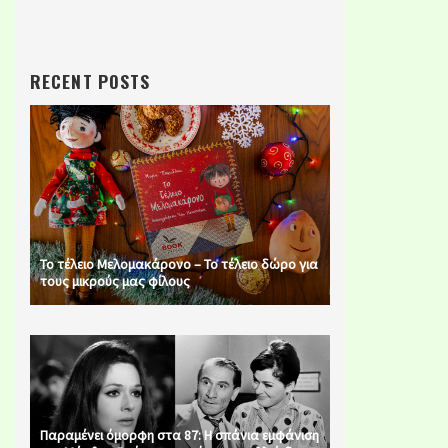
RECENT POSTS
Το τέλειο Μελομακάρονο – Το τέλειο δώρο για
τους μικρούς μας φίλους
Παραμένει όμορφη στα 87: Η σπάνια εμφάνιση