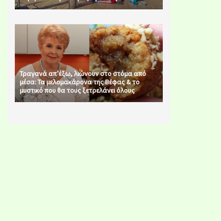
Τραγανά απ’έξω, λιώνουν στο στόμα από
μέσα: Τα μελομακάρονα της Βέφας & το
μυστικό που θα τους ξετρελάνει όλους