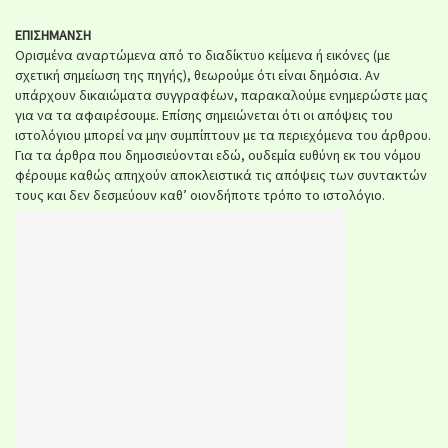
ΕΠΙΣΗΜΑΝΣΗ
Ορισμένα αναρτώμενα από το διαδίκτυο κείμενα ή εικόνες (με
σχετική σημείωση της πηγής), θεωρούμε ότι είναι δημόσια. Αν
υπάρχουν δικαιώματα συγγραφέων, παρακαλούμε ενημερώστε μας
για να τα αφαιρέσουμε. Επίσης σημειώνεται ότι οι απόψεις του
ιστολόγιου μπορεί να μην συμπίπτουν με τα περιεχόμενα του άρθρου.
Για τα άρθρα που δημοσιεύονται εδώ, ουδεμία ευθύνη εκ του νόμου
φέρουμε καθώς απηχούν αποκλειστικά τις απόψεις των συντακτών
τους και δεν δεσμεύουν καθ’ οιονδήποτε τρόπο το ιστολόγιο.