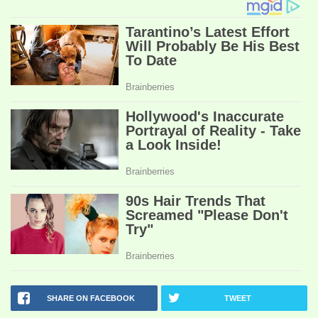
SHARE ON FACEBOOK
TWEET