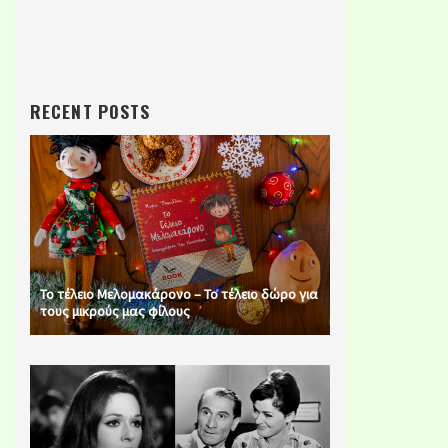
RECENT POSTS
Το τέλειο Μελομακάρονο – Το τέλειο δώρο για
τους μικρούς μας φίλους