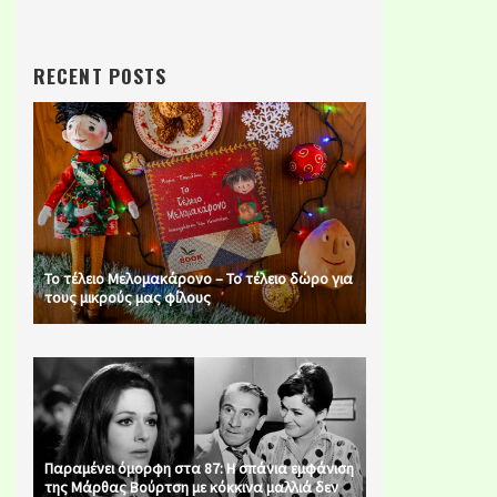
RECENT POSTS
Το τέλειο Μελομακάρονο – Το τέλειο δώρο για
τους μικρούς μας φίλους
Παραμένει όμορφη στα 87: Η σπάνια εμφάνιση
της Μάρθας Βούρτση με κόκκινα μαλλιά δεν