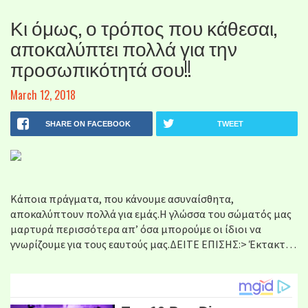
Κι όμως, ο τρόπος που κάθεσαι,
αποκαλύπτει πολλά για την
προσωπικότητά σου!!
March 12, 2018
SHARE ON FACEBOOK
TWEET
Κάποια πράγματα, που κάνουμε ασυναίσθητα,
αποκαλύπτουν πολλά για εμάς.Η γλώσσα του σώματός μας
μαρτυρά περισσότερα απ’ όσα μπορούμε οι ίδιοι να
γνωρίζουμε για τους εαυτούς μας.ΔΕΙΤΕ ΕΠΙΣΗΣ:> Έκτακτ…