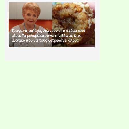
Τραγανά απ’έξω, λιώνουν στο στόμα από
μέσα: Τα μελομακάρονα της Βέφας & το
μυστικό που θα τους ξετρελάνει όλους