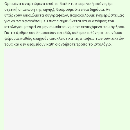
Ορισμένα αναρτώμενα από το διαδίκτυο κείμενα ή εικόνες (με
σχετική σημείωση της πηγής), θεωρούμε ότι είναι δημόσια. Αν
υπάρχουν δικαιώματα συγγραφέων, παρακαλούμε ενημερώστε μας
για να τα αφαιρέσουμε. Επίσης σημειώνεται ότι οι απόψεις του
ιστολόγιου μπορεί να μην συμπίπτουν με τα περιεχόμενα του άρθρου.
Για τα άρθρα που δημοσιεύονται εδώ, ουδεμία ευθύνη εκ του νόμου
φέρουμε καθώς απηχούν αποκλειστικά τις απόψεις των συντακτών
τους και δεν δεσμεύουν καθ’ οιονδήποτε τρόπο το ιστολόγιο.