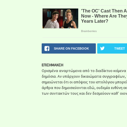
SHARE ON FACEBOOK
TWEET
ΕΠΙΣΗΜΑΝΣΗ
Ορισμένα αναρτώμενα από το διαδίκτυο κείμενα ή 
δημόσια. Αν υπάρχουν δικαιώματα συγγραφέων, 
σημειώνεται ότι οι απόψεις του ιστολόγιου μπορε
άρθρα που δημοσιεύονται εδώ, ουδεμία ευθύνη ε
των συντακτών τους και δεν δεσμεύουν καθ’ οιον