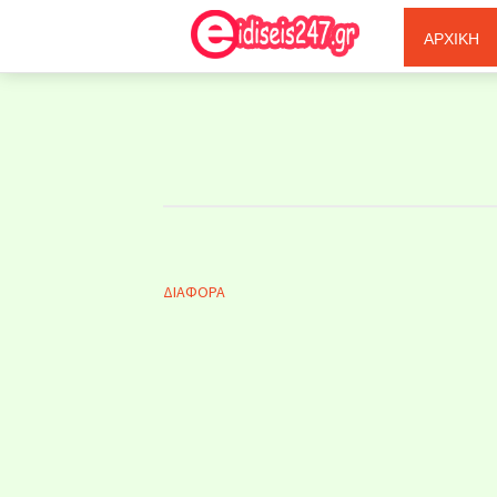
Ξερόλας
ΑΡΧΙΚΗ
ΔΙΑΦΟΡΑ