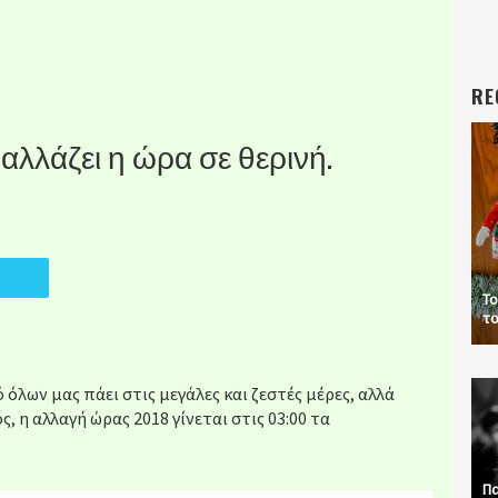
RE
αλλάζει η ώρα σε θερινή.
Το
το
όλων μας πάει στις μεγάλες και ζεστές μέρες, αλλά
ς, η αλλαγή ώρας 2018 γίνεται στις 03:00 τα
Πα