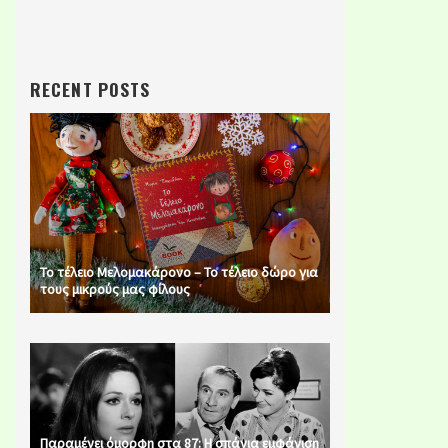
RECENT POSTS
Το τέλειο Μελομακάρονο – Το τέλειο δώρο για
τους μικρούς μας φίλους
Παραμένει όμορφη στα 87: Η σπάνια εμφάνιση