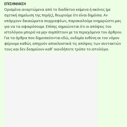
ΕΠΙΣΗΜΑΝΣΗ
Ορισμένα αναρτώμενα από το διαδίκτυο κείμενα ή εικόνες (με
σχετική σημείωση της πηγής), θεωρούμε ότι είναι δημόσια. Αν
υπάρχουν δικαιώματα συγγραφέων, παρακαλούμε ενημερώστε μας
για να τα αφαιρέσουμε. Επίσης σημειώνεται ότι οι απόψεις του
ιστολόγιου μπορεί να μην συμπίπτουν με τα περιεχόμενα του άρθρου.
Για τα άρθρα που δημοσιεύονται εδώ, ουδεμία ευθύνη εκ του νόμου
φέρουμε καθώς απηχούν αποκλειστικά τις απόψεις των συντακτών
τους και δεν δεσμεύουν καθ’ οιονδήποτε τρόπο το ιστολόγιο.