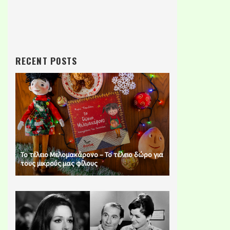
RECENT POSTS
Το τέλειο Μελομακάρονο – Το τέλειο δώρο για
τους μικρούς μας φίλους