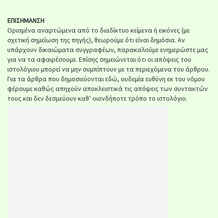
ΕΠΙΣΗΜΑΝΣΗ
Ορισμένα αναρτώμενα από το διαδίκτυο κείμενα ή εικόνες (με
σχετική σημείωση της πηγής), θεωρούμε ότι είναι δημόσια. Αν
υπάρχουν δικαιώματα συγγραφέων, παρακαλούμε ενημερώστε μας
για να τα αφαιρέσουμε. Επίσης σημειώνεται ότι οι απόψεις του
ιστολόγιου μπορεί να μην συμπίπτουν με τα περιεχόμενα του άρθρου.
Για τα άρθρα που δημοσιεύονται εδώ, ουδεμία ευθύνη εκ του νόμου
φέρουμε καθώς απηχούν αποκλειστικά τις απόψεις των συντακτών
τους και δεν δεσμεύουν καθ’ οιονδήποτε τρόπο το ιστολόγιο.