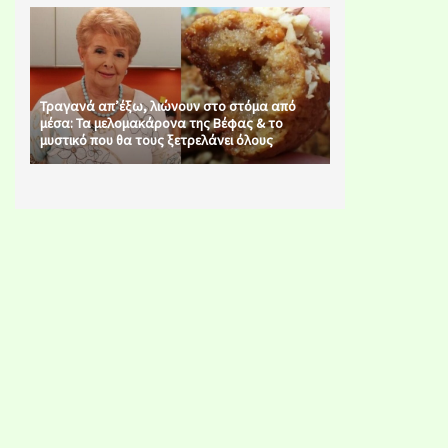
Τραγανά απ’έξω, λιώνουν στο στόμα από
μέσα: Τα μελομακάρονα της Βέφας & το
μυστικό που θα τους ξετρελάνει όλους