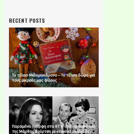
RECENT POSTS
Το τέλειο Μελομακάρονο – Το τέλειο δώρο για
τους μικρούς μας φίλους
Παραμένει όμορφη στα 87: Η σπάνια εμφάνιση
της Μάρθας Βούρτση με κόκκινα μαλλιά δεν