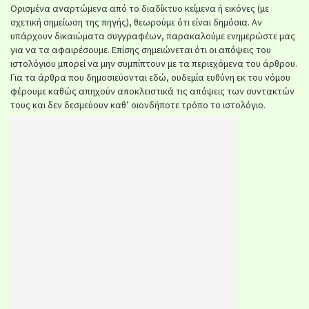
Ορισμένα αναρτώμενα από το διαδίκτυο κείμενα ή εικόνες (με
σχετική σημείωση της πηγής), θεωρούμε ότι είναι δημόσια. Αν
υπάρχουν δικαιώματα συγγραφέων, παρακαλούμε ενημερώστε μας
για να τα αφαιρέσουμε. Επίσης σημειώνεται ότι οι απόψεις του
ιστολόγιου μπορεί να μην συμπίπτουν με τα περιεχόμενα του άρθρου.
Για τα άρθρα που δημοσιεύονται εδώ, ουδεμία ευθύνη εκ του νόμου
φέρουμε καθώς απηχούν αποκλειστικά τις απόψεις των συντακτών
τους και δεν δεσμεύουν καθ’ οιονδήποτε τρόπο το ιστολόγιο.