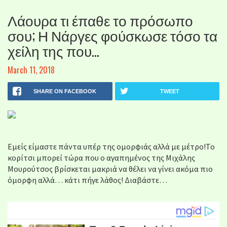
Λάουρα τι έπαθε το πρόσωπο
σου; Η Νάργες φούσκωσε τόσο τα
χείλη της που…
March 11, 2018
SHARE ON FACEBOOK
TWEET
Εμείς είμαστε πάντα υπέρ της ομορφιάς αλλά με μέτρο!Το
κορίτσι μπορεί τώρα που ο αγαπημένος της Μιχάλης
Μουρούτσος βρίσκεται μακριά να θέλει να γίνει ακόμα πιο
όμορφη αλλά… κάτι πήγε λάθος! Διαβάστε…