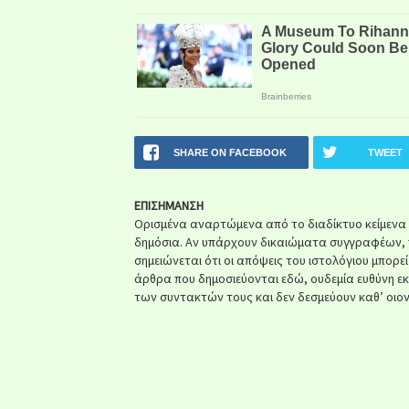
SHARE ON FACEBOOK
TWEET
ΕΠΙΣΗΜΑΝΣΗ
Ορισμένα αναρτώμενα από το διαδίκτυο κείμενα ή 
δημόσια. Αν υπάρχουν δικαιώματα συγγραφέων, 
σημειώνεται ότι οι απόψεις του ιστολόγιου μπορε
άρθρα που δημοσιεύονται εδώ, ουδεμία ευθύνη ε
των συντακτών τους και δεν δεσμεύουν καθ’ οιον