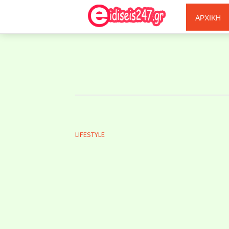
Ξερόλας
ΑΡΧΙΚΗ
LIFESTYLE