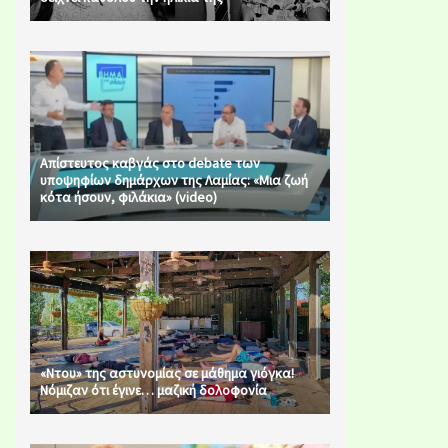
Απίστευτος καβγάς στο debate των
υποψηφίων δημάρχων της Λαμίας: «Μια ζωή
κότα ήσουν, φιλάκια» (video)
«Ντου» της αστυνομίας σε μάθημα γιόγκα!
Νόμιζαν ότι έγινε… μαζική δολοφονία