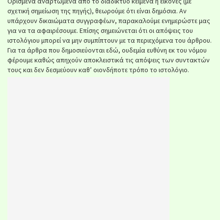
Ορισμένα αναρτώμενα από το διαδίκτυο κείμενα ή εικόνες (με
σχετική σημείωση της πηγής), θεωρούμε ότι είναι δημόσια. Αν
υπάρχουν δικαιώματα συγγραφέων, παρακαλούμε ενημερώστε μας
για να τα αφαιρέσουμε. Επίσης σημειώνεται ότι οι απόψεις του
ιστολόγιου μπορεί να μην συμπίπτουν με τα περιεχόμενα του άρθρου.
Για τα άρθρα που δημοσιεύονται εδώ, ουδεμία ευθύνη εκ του νόμου
φέρουμε καθώς απηχούν αποκλειστικά τις απόψεις των συντακτών
τους και δεν δεσμεύουν καθ’ οιονδήποτε τρόπο το ιστολόγιο.