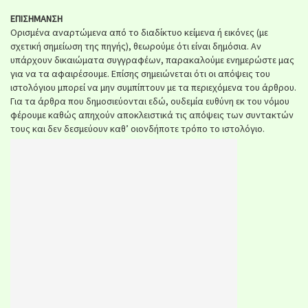
ΕΠΙΣΗΜΑΝΣΗ
Ορισμένα αναρτώμενα από το διαδίκτυο κείμενα ή εικόνες (με
σχετική σημείωση της πηγής), θεωρούμε ότι είναι δημόσια. Αν
υπάρχουν δικαιώματα συγγραφέων, παρακαλούμε ενημερώστε μας
για να τα αφαιρέσουμε. Επίσης σημειώνεται ότι οι απόψεις του
ιστολόγιου μπορεί να μην συμπίπτουν με τα περιεχόμενα του άρθρου.
Για τα άρθρα που δημοσιεύονται εδώ, ουδεμία ευθύνη εκ του νόμου
φέρουμε καθώς απηχούν αποκλειστικά τις απόψεις των συντακτών
τους και δεν δεσμεύουν καθ’ οιονδήποτε τρόπο το ιστολόγιο.