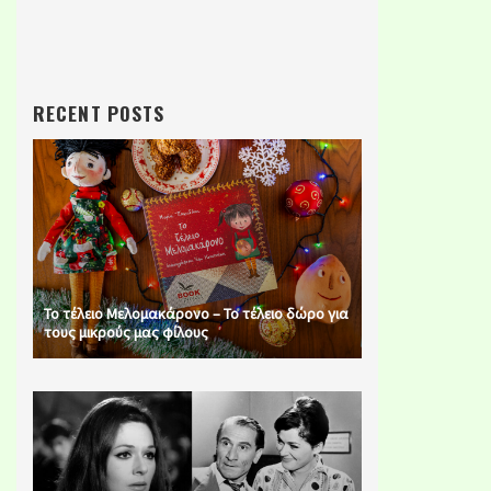
RECENT POSTS
Το τέλειο Μελομακάρονο – Το τέλειο δώρο για
τους μικρούς μας φίλους