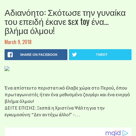
Αδιανόητο: Σκότωσε την γυναίκα
του επειδή έκανε sεx toy ένα…
βλήμα όλμου!
March 9, 2018
SHARE ON FACEBOOK
TWEET
Ένα απίστευτο περιστατικό έλαβε χώρα στο Περού, όπου
πρωταγωνιστές ήταν ένα μεθυσμένο ζευγάρι και ένα ενεργό
βλήμα όλμου!
ΔΕΙΤΕ ΕΠΙΣΗΣ: Ξεσπά η Χριστίνα Ψάλτη για την
εγκυμοσύνη: “Δεν αντέχω άλλο!” -…