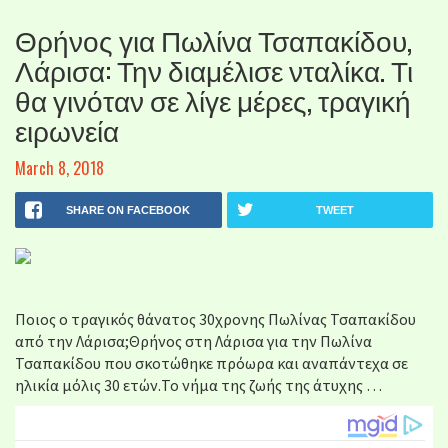
Θρήνος για Πωλίνα Τσαπακίδου,
Λάρισα: Την διαμέλισε νταλίκα. Τι
θα γινόταν σε λίγε μέρες, τραγική
ειρωνεία
March 8, 2018
SHARE ON FACEBOOK
TWEET
Ποιος ο τραγικός θάνατος 30χρονης Πωλίνας Τσαπακίδου
από την Λάρισα;Θρήνος στη Λάρισα για την Πωλίνα
Τσαπακίδου που σκοτώθηκε πρόωρα και αναπάντεχα σε
ηλικία μόλις 30 ετών.Το νήμα της ζωής της άτυχης …