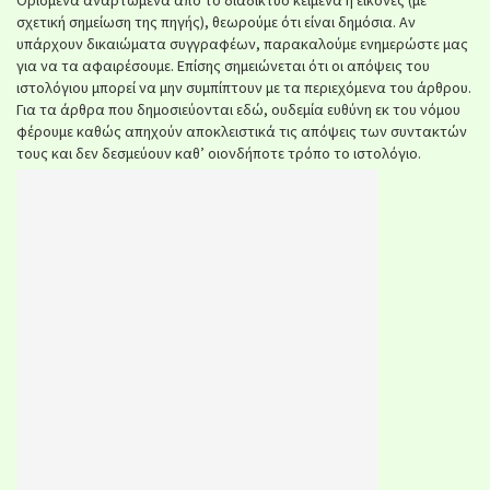
Ορισμένα αναρτώμενα από το διαδίκτυο κείμενα ή εικόνες (με
σχετική σημείωση της πηγής), θεωρούμε ότι είναι δημόσια. Αν
υπάρχουν δικαιώματα συγγραφέων, παρακαλούμε ενημερώστε μας
για να τα αφαιρέσουμε. Επίσης σημειώνεται ότι οι απόψεις του
ιστολόγιου μπορεί να μην συμπίπτουν με τα περιεχόμενα του άρθρου.
Για τα άρθρα που δημοσιεύονται εδώ, ουδεμία ευθύνη εκ του νόμου
φέρουμε καθώς απηχούν αποκλειστικά τις απόψεις των συντακτών
τους και δεν δεσμεύουν καθ’ οιονδήποτε τρόπο το ιστολόγιο.