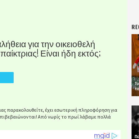
RE
λήθεια για την οικειοθελή
ίκτριας! Είναι ήδη εκτός;
Το
το
 μας παρακολουθείτε, έχει εσωτερική πληροφόρηση για
 επιβεβαιώνονται! Από νωρίς το πρωί λάβαμε πολλά
Πα