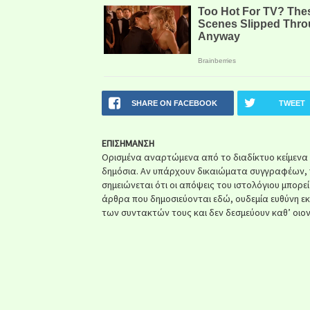
SHARE ON FACEBOOK
TWEET
ΕΠΙΣΗΜΑΝΣΗ
Ορισμένα αναρτώμενα από το διαδίκτυο κείμενα ή 
δημόσια. Αν υπάρχουν δικαιώματα συγγραφέων, 
σημειώνεται ότι οι απόψεις του ιστολόγιου μπορε
άρθρα που δημοσιεύονται εδώ, ουδεμία ευθύνη ε
των συντακτών τους και δεν δεσμεύουν καθ’ οιον