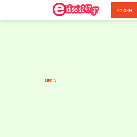
Ξερόλας
ΑΡΧΙΚΗ
MEDIA