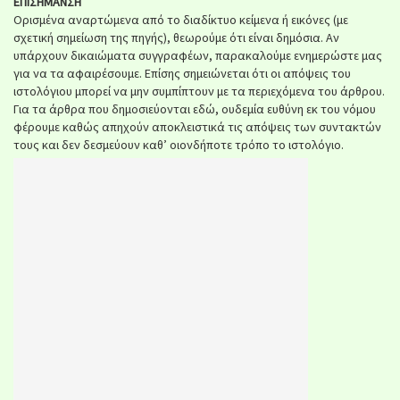
ΕΠΙΣΗΜΑΝΣΗ
Ορισμένα αναρτώμενα από το διαδίκτυο κείμενα ή εικόνες (με
σχετική σημείωση της πηγής), θεωρούμε ότι είναι δημόσια. Αν
υπάρχουν δικαιώματα συγγραφέων, παρακαλούμε ενημερώστε μας
για να τα αφαιρέσουμε. Επίσης σημειώνεται ότι οι απόψεις του
ιστολόγιου μπορεί να μην συμπίπτουν με τα περιεχόμενα του άρθρου.
Για τα άρθρα που δημοσιεύονται εδώ, ουδεμία ευθύνη εκ του νόμου
φέρουμε καθώς απηχούν αποκλειστικά τις απόψεις των συντακτών
τους και δεν δεσμεύουν καθ’ οιονδήποτε τρόπο το ιστολόγιο.