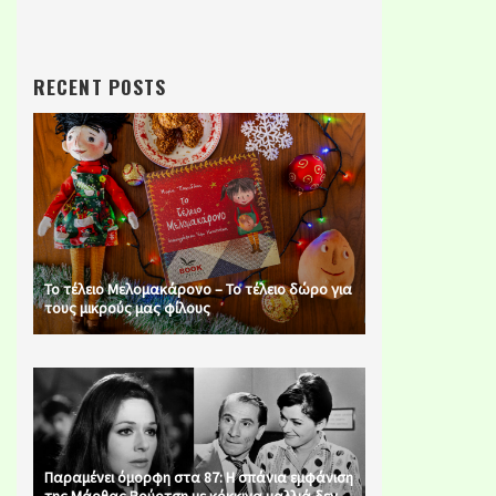
RECENT POSTS
Το τέλειο Μελομακάρονο – Το τέλειο δώρο για
τους μικρούς μας φίλους
Παραμένει όμορφη στα 87: Η σπάνια εμφάνιση