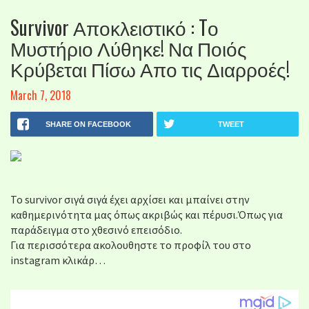
Survivor Αποκλειστικό : Tο
Μυστήριο Λύθηκε! Να Ποιός
Κρύβεται Πίσω Απο τις Διαρροές!
March 7, 2018
SHARE ON FACEBOOK
TWEET
Το survivor σιγά σιγά έχει αρχίσει και μπαίνει στην
καθημερινότητα μας όπως ακριβώς και πέρυσι.Όπως για
παράδειγμα στο χθεσινό επεισόδιο.
Για περισσότερα ακολουθηστε το προφίλ του στο
instagram κλικάρ…