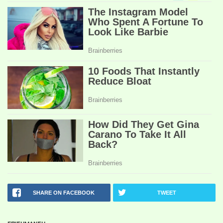
SHARE ON FACEBOOK
TWEET