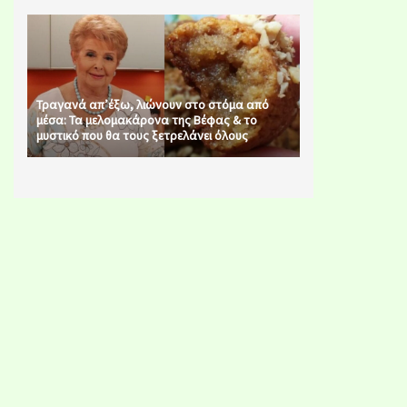
Τραγανά απ’έξω, λιώνουν στο στόμα από
μέσα: Τα μελομακάρονα της Βέφας & το
μυστικό που θα τους ξετρελάνει όλους