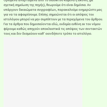
σχετική σημείωση της πηγής), θεωρούμε ότι είναι δημόσια. Αν
υπάρχουν δικαιώματα συγγραφέων, παρακαλούμε ενημερώστε μας
για να τα αφαιρέσουμε. Επίσης σημειώνεται ότι οι απόψεις του
ιστολόγιου μπορεί να μην συμπίπτουν με τα περιεχόμενα του άρθρου.
Για τα άρθρα που δημοσιεύονται εδώ, ουδεμία ευθύνη εκ του νόμου
φέρουμε καθώς απηχούν αποκλειστικά τις απόψεις των συντακτών
τους και δεν δεσμεύουν καθ’ οιονδήποτε τρόπο το ιστολόγιο.