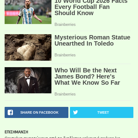
SHARE ON FACEBOOK
TWEET
ΕΠΙΣΗΜΑΝΣΗ
Ορισμένα αναρτώμενα από το διαδίκτυο κείμενα ή εικόνες (με