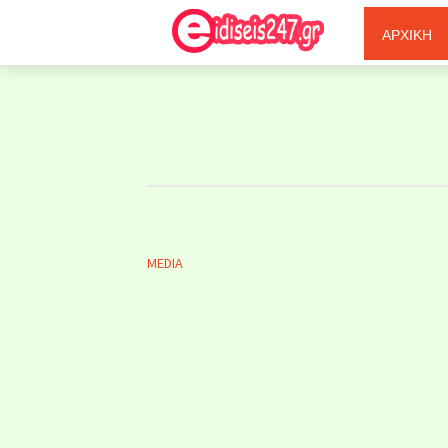
Ξερόλας
ΑΡΧΙΚΗ
MEDIA