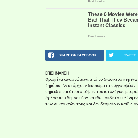
SHARE ON FACEBOOK
TWEET
ΕΠΙΣΗΜΑΝΣΗ
Ορισμένα αναρτώμενα από το διαδίκτυο κείμενα ή 
δημόσια. Αν υπάρχουν δικαιώματα συγγραφέων, 
σημειώνεται ότι οι απόψεις του ιστολόγιου μπορε
άρθρα που δημοσιεύονται εδώ, ουδεμία ευθύνη ε
των συντακτών τους και δεν δεσμεύουν καθ’ οιον