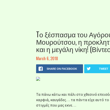
Tο ξέσπασμα του Αγόρο
Μουρούτσου, η προκλητ
και η μεγάλη νίκη! (Βίντεο
March 6, 2018
SHARE ON FACEBOOK
TWEET
Τα πάνω κάτω και πάλι στο χθεσινό επεισ
καρφιά, καυγάδες… τα πάντα είχε αυτό το 
στιγμές που μας εκνε…