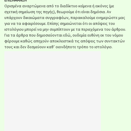
Ορισμένα αναρτώμενα από το διαδίκτυο κείμενα ή εικόνες (με
σχετική σημείωση της πηγής), θεωρούμε ότι είναι δημόσια. Αν
υπάρχουν δικαιώματα συγγραφέων, παρακαλούμε ενημερώστε μας
για να τα αφαιρέσουμε. Επίσης σημειώνεται ότι οι απόψεις του
ιστολόγιου μπορεί να μην συμπίπτουν με τα περιεχόμενα του άρθρου.
Για τα άρθρα που δημοσιεύονται εδώ, ουδεμία ευθύνη εκ του νόμου
φέρουμε καθώς απηχούν αποκλειστικά τις απόψεις των συντακτών
τους και δεν δεσμεύουν καθ’ οιονδήποτε τρόπο το ιστολόγιο.