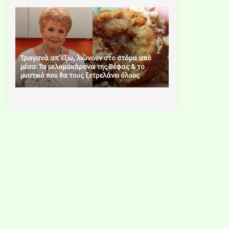
Τραγανά απ’έξω, λιώνουν στο στόμα από
μέσα: Τα μελομακάρονα της Βέφας & το
μυστικό που θα τους ξετρελάνει όλους