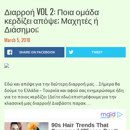
Διαρροή VOL 2: Ποια ομάδα
κερδίζει απόψε; Μαχητές ή
Διάσημοι;
March 5, 2018
SHARE ON FACEBOOK
TWEET
Εδώ και απόψε για την δεύτερη διαρροή μας…Σήμερα θα
δούμε το Ελλάδα – Τουρκία και αφού σας ενημερώσαμε ήδη
για το ποιος κερδίζει (Δείτε εδω) επιστρέφουμε για την
κλασσική μας διαρροή! Διαβάστε παρακ…