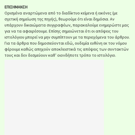
ΕΠΙΣΗΜΑΝΣΗ
Ορισμένα αναρτώμενα από το διαδίκτυο κείμενα ή εικόνες (με
σχετική σημείωση της πηγής), θεωρούμε ότι είναι δημόσια. Αν
υπάρχουν δικαιώματα συγγραφέων, παρακαλούμε ενημερώστε μας
για να τα αφαιρέσουμε. Επίσης σημειώνεται ότι οι απόψεις του
ιστολόγιου μπορεί να μην συμπίπτουν με τα περιεχόμενα του άρθρου.
Για τα άρθρα που δημοσιεύονται εδώ, ουδεμία ευθύνη εκ του νόμου
φέρουμε καθώς απηχούν αποκλειστικά τις απόψεις των συντακτών
τους και δεν δεσμεύουν καθ’ οιονδήποτε τρόπο το ιστολόγιο.