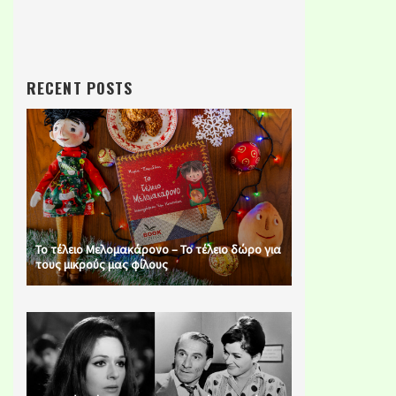
RECENT POSTS
Το τέλειο Μελομακάρονο – Το τέλειο δώρο για
τους μικρούς μας φίλους