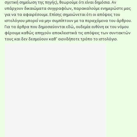
σχετική σημείωση της πηγής), θεωρούμε ότι είναι δημόσια. Αν
υπάρχουν δικαιώματα συγγραφέων, παρακαλούμε ενημερώστε μας
για να τα αφαιρέσουμε. Επίσης σημειώνεται ότι οι απόψεις του
ιστολόγιου μπορεί να μην συμπίπτουν με τα περιεχόμενα του άρθρου.
Για τα άρθρα που δημοσιεύονται εδώ, ουδεμία ευθύνη εκ του νόμου
φέρουμε καθώς απηχούν αποκλειστικά τις απόψεις των συντακτών
τους και δεν δεσμεύουν καθ’ οιονδήποτε τρόπο το ιστολόγιο.