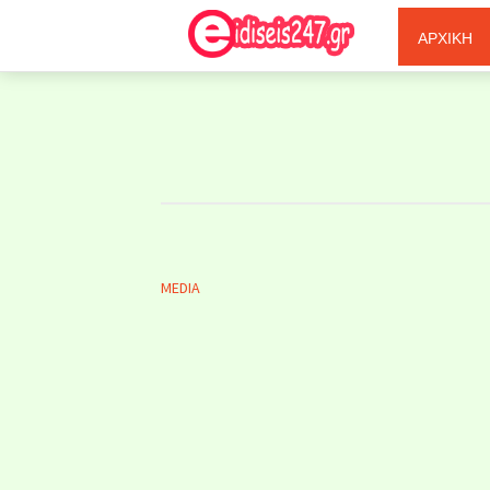
Ξερόλας
ΑΡΧΙΚΗ
MEDIA