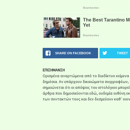
SHARE ON FACEBOOK
TWEET
ΕΠΙΣΗΜΑΝΣΗ
Ορισμένα αναρτώμενα από το διαδίκτυο κείμενα ή 
δημόσια. Αν υπάρχουν δικαιώματα συγγραφέων, 
σημειώνεται ότι οι απόψεις του ιστολόγιου μπορε
άρθρα που δημοσιεύονται εδώ, ουδεμία ευθύνη ε
των συντακτών τους και δεν δεσμεύουν καθ’ οιον