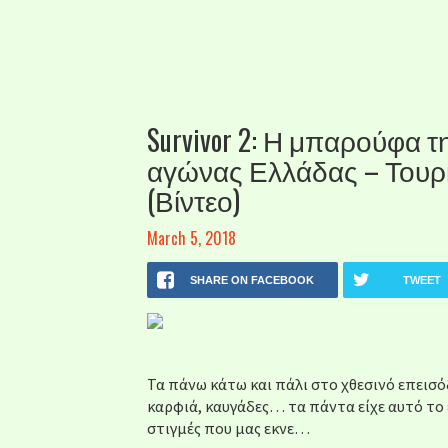
Survivor 2: Η μπαρούφα τη
αγώνας Ελλάδας – Τουρκ
(Βίντεο)
March 5, 2018
SHARE ON FACEBOOK
TWEET
Τα πάνω κάτω και πάλι στο χθεσινό επεισ
καρφιά, καυγάδες… τα πάντα είχε αυτό το 
στιγμές που μας εκνε…