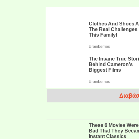
Διαβάσ