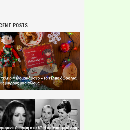
CENT POSTS
 τέλειο Μελομακάρονο – Το τέλειο δώρο για
υς μικρούς μας φίλους
ραμένει όμορφη στα 87: Η σπάνια εμφάνιση