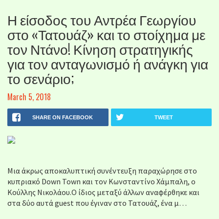
Η είσοδος του Αντρέα Γεωργίου
στο «Τατουάζ» και το στοίχημα με
τον Ντάνο! Κίνηση στρατηγικής
για τον ανταγωνισμό ή ανάγκη για
το σενάριο;
March 5, 2018
SHARE ON FACEBOOK
TWEET
Μια άκρως αποκαλυπτική συνέντευξη παραχώρησε στο
κυπριακό Down Town και τον Κωνσταντίνο Χάμπαλη, ο
Κούλλης Νικολάου.Ο ίδιος μεταξύ άλλων αναφέρθηκε και
στα δύο αυτά guest που έγιναν στο Τατουάζ, ένα μ…