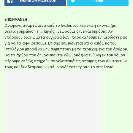
SHARE ON FACEBOOK
TWEET
ΕΠΙΣΗΜΑΝΣΗ
Ορισμένα αναρτώμενα από το διαδίκτυο κείμενα ή εικόνες (με
σχετική σημείωση της πηγής), θεωρούμε ότι είναι δημόσια. Αν
υπάρχουν δικαιώματα συγγραφέων, παρακαλούμε ενημερώστε μας
για να τα αφαιρέσουμε. Επίσης σημειώνεται ότι οι απόψεις του
ιστολόγιου μπορεί να μην συμπίπτουν με τα περιεχόμενα του άρθρου.
Για τα άρθρα που δημοσιεύονται εδώ, ουδεμία ευθύνη εκ του νόμου
φέρουμε καθώς απηχούν αποκλειστικά τις απόψεις των συντακτών
τους και δεν δεσμεύουν καθ’ οιονδήποτε τρόπο το ιστολόγιο.