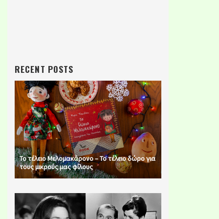
RECENT POSTS
Το τέλειο Μελομακάρονο – Το τέλειο δώρο για
τους μικρούς μας φίλους