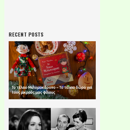
RECENT POSTS
Το τέλειο Μελομακάρονο – Το τέλειο δώρο για
τους μικρούς μας φίλους