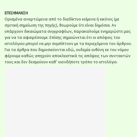
ΕΠΙΣΗΜΑΝΣΗ
Ορισμένα αναρτώμενα από το διαδίκτυο κείμενα ή εικόνες (με
σχετική σημείωση της πηγής), θεωρούμε ότι είναι δημόσια. Αν
υπάρχουν δικαιώματα συγγραφέων, παρακαλούμε ενημερώστε μας
για να τα αφαιρέσουμε. Επίσης σημειώνεται ότι οι απόψεις του
ιστολόγιου μπορεί να μην συμπίπτουν με τα περιεχόμενα του άρθρου.
Για τα άρθρα που δημοσιεύονται εδώ, ουδεμία ευθύνη εκ του νόμου
φέρουμε καθώς απηχούν αποκλειστικά τις απόψεις των συντακτών
τους και δεν δεσμεύουν καθ’ οιονδήποτε τρόπο το ιστολόγιο.