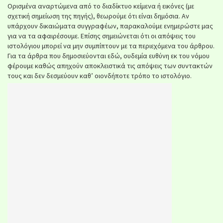
Ορισμένα αναρτώμενα από το διαδίκτυο κείμενα ή εικόνες (με
σχετική σημείωση της πηγής), θεωρούμε ότι είναι δημόσια. Αν
υπάρχουν δικαιώματα συγγραφέων, παρακαλούμε ενημερώστε μας
για να τα αφαιρέσουμε. Επίσης σημειώνεται ότι οι απόψεις του
ιστολόγιου μπορεί να μην συμπίπτουν με τα περιεχόμενα του άρθρου.
Για τα άρθρα που δημοσιεύονται εδώ, ουδεμία ευθύνη εκ του νόμου
φέρουμε καθώς απηχούν αποκλειστικά τις απόψεις των συντακτών
τους και δεν δεσμεύουν καθ’ οιονδήποτε τρόπο το ιστολόγιο.