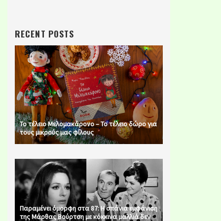
RECENT POSTS
Το τέλειο Μελομακάρονο – Το τέλειο δώρο για
τους μικρούς μας φίλους
Παραμένει όμορφη στα 87: Η σπάνια εμφάνιση
της Μάρθας Βούρτση με κόκκινα μαλλιά δεν