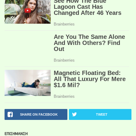
SHARE ON FACEBOOK
TWEET
ΕΠΙΣΗΜΑΝΣΗ