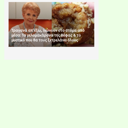
Τραγανά απ’έξω, λιώνουν στο στόμα από
μέσα: Τα μελομακάρονα της Βέφας & το
μυστικό που θα τους ξετρελάνει όλους