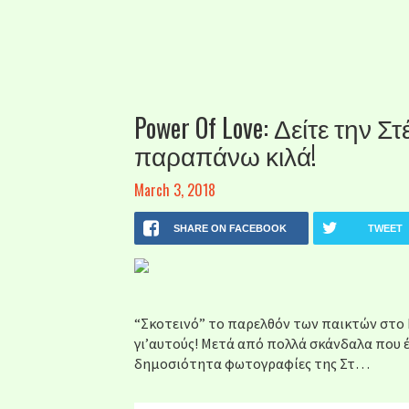
Power Of Love: Δείτε την
παραπάνω κιλά!
March 3, 2018
SHARE ON FACEBOOK
TWEET
“Σκοτεινό” το παρελθόν των παικτών στο 
γι’αυτούς! Μετά από πολλά σκάνδαλα που έ
δημοσιότητα φωτογραφίες της Στ…