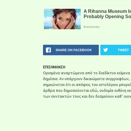
SHARE ON FACEBOOK
TWEET
ΕΠΙΣΗΜΑΝΣΗ
Ορισμένα αναρτώμενα από το διαδίκτυο κείμενα ή 
δημόσια. Αν υπάρχουν δικαιώματα συγγραφέων, 
σημειώνεται ότι οι απόψεις του ιστολόγιου μπορε
άρθρα που δημοσιεύονται εδώ, ουδεμία ευθύνη ε
των συντακτών τους και δεν δεσμεύουν καθ’ οιον