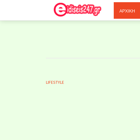
Ξερόλας
ΑΡΧΙΚΗ
LIFESTYLE