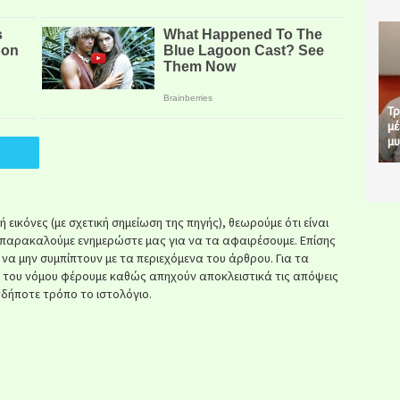
Τρ
μέ
μυ
εικόνες (με σχετική σημείωση της πηγής), θεωρούμε ότι είναι
παρακαλούμε ενημερώστε μας για να τα αφαιρέσουμε. Επίσης
ί να μην συμπίπτουν με τα περιεχόμενα του άρθρου. Για τα
κ του νόμου φέρουμε καθώς απηχούν αποκλειστικά τις απόψεις
δήποτε τρόπο το ιστολόγιο.