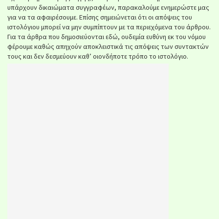
υπάρχουν δικαιώματα συγγραφέων, παρακαλούμε ενημερώστε μας
για να τα αφαιρέσουμε. Επίσης σημειώνεται ότι οι απόψεις του
ιστολόγιου μπορεί να μην συμπίπτουν με τα περιεχόμενα του άρθρου.
Για τα άρθρα που δημοσιεύονται εδώ, ουδεμία ευθύνη εκ του νόμου
φέρουμε καθώς απηχούν αποκλειστικά τις απόψεις των συντακτών
τους και δεν δεσμεύουν καθ’ οιονδήποτε τρόπο το ιστολόγιο.