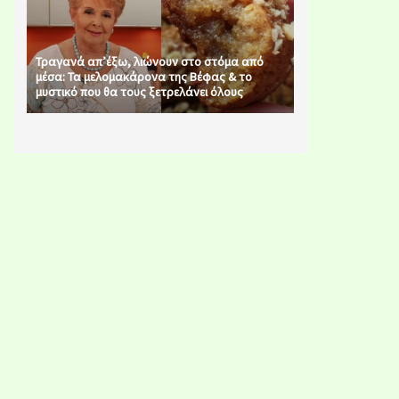
Τραγανά απ’έξω, λιώνουν στο στόμα από
μέσα: Τα μελομακάρονα της Βέφας & το
μυστικό που θα τους ξετρελάνει όλους