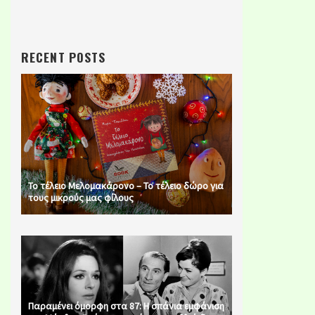
RECENT POSTS
Το τέλειο Μελομακάρονο – Το τέλειο δώρο για
τους μικρούς μας φίλους
Παραμένει όμορφη στα 87: Η σπάνια εμφάνιση