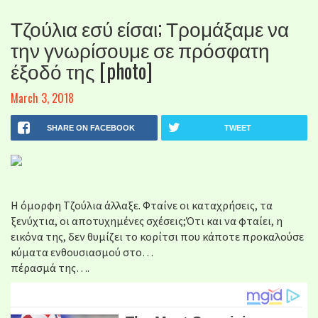
Τζούλια εσύ είσαι; Τρομάξαμε να
την γνωρίσουμε σε πρόσφατη
έξοδό της [photo]
March 3, 2018
SHARE ON FACEBOOK
TWEET
Η όμορφη Τζούλια άλλαξε. Φταίνε οι καταχρήσεις, τα
ξενύχτια, οι αποτυχημένες σχέσεις;Ότι και να φταίει, η
εικόνα της, δεν θυμίζει το κορίτσι που κάποτε προκαλούσε
κύματα ενθουσιασμού στο…
πέρασμά της….