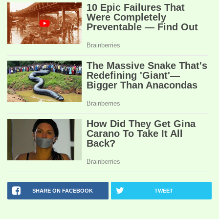
SHARE ON FACEBOOK
TWEET