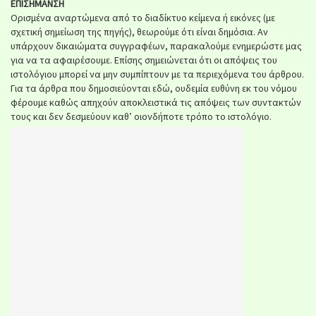
ΕΠΙΣΗΜΑΝΣΗ
Ορισμένα αναρτώμενα από το διαδίκτυο κείμενα ή εικόνες (με
σχετική σημείωση της πηγής), θεωρούμε ότι είναι δημόσια. Αν
υπάρχουν δικαιώματα συγγραφέων, παρακαλούμε ενημερώστε μας
για να τα αφαιρέσουμε. Επίσης σημειώνεται ότι οι απόψεις του
ιστολόγιου μπορεί να μην συμπίπτουν με τα περιεχόμενα του άρθρου.
Για τα άρθρα που δημοσιεύονται εδώ, ουδεμία ευθύνη εκ του νόμου
φέρουμε καθώς απηχούν αποκλειστικά τις απόψεις των συντακτών
τους και δεν δεσμεύουν καθ’ οιονδήποτε τρόπο το ιστολόγιο.