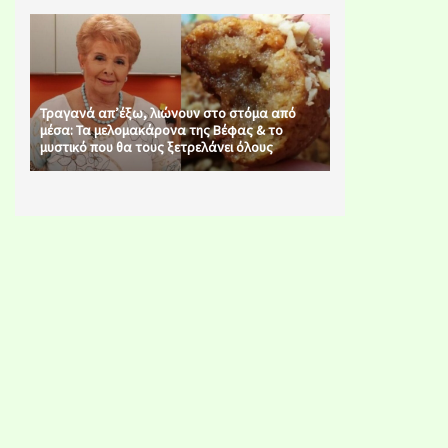
Τραγανά απ’έξω, λιώνουν στο στόμα από
μέσα: Τα μελομακάρονα της Βέφας & το
μυστικό που θα τους ξετρελάνει όλους