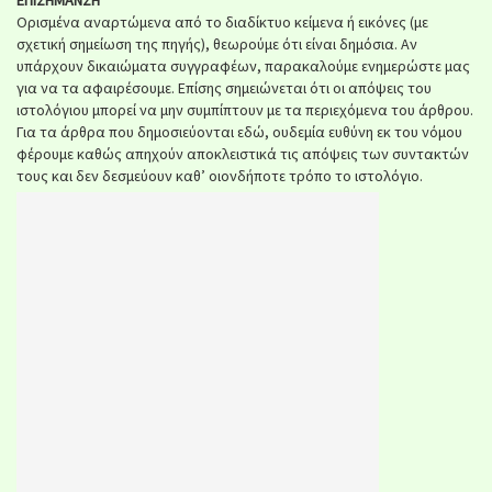
Ορισμένα αναρτώμενα από το διαδίκτυο κείμενα ή εικόνες (με
σχετική σημείωση της πηγής), θεωρούμε ότι είναι δημόσια. Αν
υπάρχουν δικαιώματα συγγραφέων, παρακαλούμε ενημερώστε μας
για να τα αφαιρέσουμε. Επίσης σημειώνεται ότι οι απόψεις του
ιστολόγιου μπορεί να μην συμπίπτουν με τα περιεχόμενα του άρθρου.
Για τα άρθρα που δημοσιεύονται εδώ, ουδεμία ευθύνη εκ του νόμου
φέρουμε καθώς απηχούν αποκλειστικά τις απόψεις των συντακτών
τους και δεν δεσμεύουν καθ’ οιονδήποτε τρόπο το ιστολόγιο.