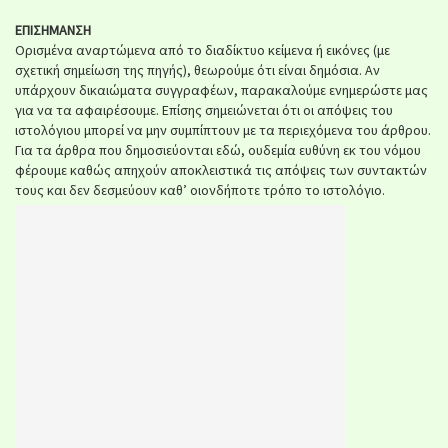
ΕΠΙΣΗΜΑΝΣΗ
Ορισμένα αναρτώμενα από το διαδίκτυο κείμενα ή εικόνες (με
σχετική σημείωση της πηγής), θεωρούμε ότι είναι δημόσια. Αν
υπάρχουν δικαιώματα συγγραφέων, παρακαλούμε ενημερώστε μας
για να τα αφαιρέσουμε. Επίσης σημειώνεται ότι οι απόψεις του
ιστολόγιου μπορεί να μην συμπίπτουν με τα περιεχόμενα του άρθρου.
Για τα άρθρα που δημοσιεύονται εδώ, ουδεμία ευθύνη εκ του νόμου
φέρουμε καθώς απηχούν αποκλειστικά τις απόψεις των συντακτών
τους και δεν δεσμεύουν καθ’ οιονδήποτε τρόπο το ιστολόγιο.