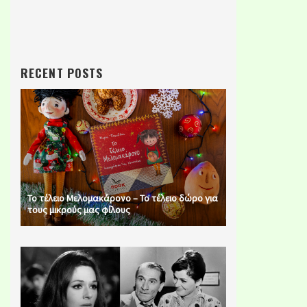
RECENT POSTS
Το τέλειο Μελομακάρονο – Το τέλειο δώρο για
τους μικρούς μας φίλους