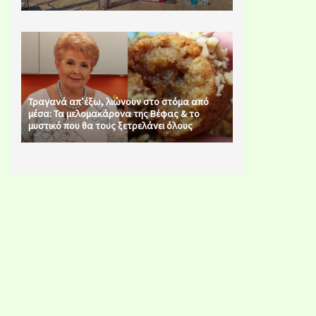
Τραγανά απ’έξω, λιώνουν στο στόμα από
μέσα: Τα μελομακάρονα της Βέφας & το
μυστικό που θα τους ξετρελάνει όλους