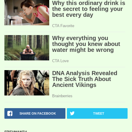
SHARE ON FACEBOOK
TWEET