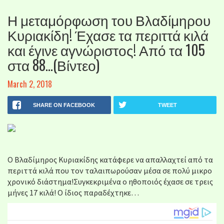
Η μεταμόρφωση του Βλαδίμηρου
Κυριακίδη! Έχασε τα περιττά κιλά
και έγινε αγνώριστος! Από τα 105
στα 88…(Βίντεο)
March 2, 2018
SHARE ON FACEBOOK
TWEET
Ο Βλαδίμηρος Κυριακίδης κατάφερε να απαλλαχτεί από τα
περιττά κιλά που τον ταλαιπωρούσαν μέσα σε πολύ μικρο
χρονικό διάστημα!Συγκεκριμένα ο ηθοποιός έχασε σε τρεις
μήνες 17 κιλά! Ο ίδιος παραδέχτηκε…