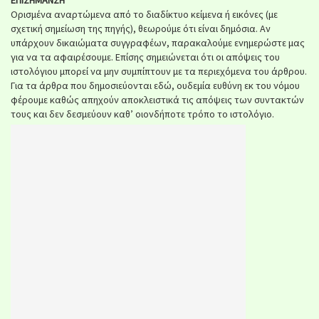
ΕΠΙΣΗΜΑΝΣΗ
Ορισμένα αναρτώμενα από το διαδίκτυο κείμενα ή εικόνες (με
σχετική σημείωση της πηγής), θεωρούμε ότι είναι δημόσια. Αν
υπάρχουν δικαιώματα συγγραφέων, παρακαλούμε ενημερώστε μας
για να τα αφαιρέσουμε. Επίσης σημειώνεται ότι οι απόψεις του
ιστολόγιου μπορεί να μην συμπίπτουν με τα περιεχόμενα του άρθρου.
Για τα άρθρα που δημοσιεύονται εδώ, ουδεμία ευθύνη εκ του νόμου
φέρουμε καθώς απηχούν αποκλειστικά τις απόψεις των συντακτών
τους και δεν δεσμεύουν καθ’ οιονδήποτε τρόπο το ιστολόγιο.