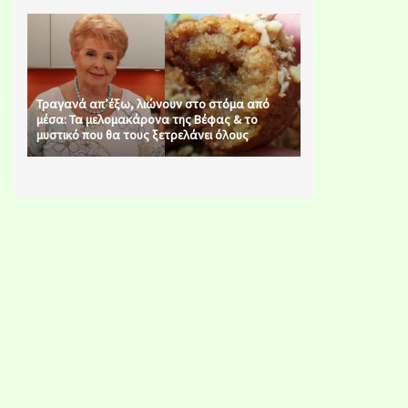
Τραγανά απ’έξω, λιώνουν στο στόμα από
μέσα: Τα μελομακάρονα της Βέφας & το
μυστικό που θα τους ξετρελάνει όλους