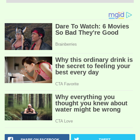
SHARE ON FACEBOOK
TWEET