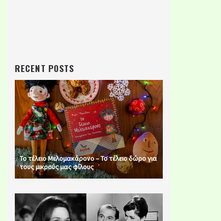
RECENT POSTS
Το τέλειο Μελομακάρονο – Το τέλειο δώρο για
τους μικρούς μας φίλους