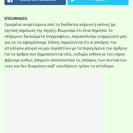
ΕΠΙΣΗΜΑΝΣΗ
Ορισμένα αναρτώμενα από το διαδίκτυο κείμενα ή εικόνες (με
σχετική σημείωση της πηγής), θεωρούμε ότι είναι δημόσια. Αν
υπάρχουν δικαιώματα συγγραφέων, παρακαλούμε ενημερώστε μας
για να τα αφαιρέσουμε. Επίσης σημειώνεται ότι οι απόψεις του
ιστολόγιου μπορεί να μην συμπίπτουν με τα περιεχόμενα του άρθρου.
Για τα άρθρα που δημοσιεύονται εδώ, ουδεμία ευθύνη εκ του νόμου
φέρουμε καθώς απηχούν αποκλειστικά τις απόψεις των συντακτών
τους και δεν δεσμεύουν καθ’ οιονδήποτε τρόπο το ιστολόγιο.