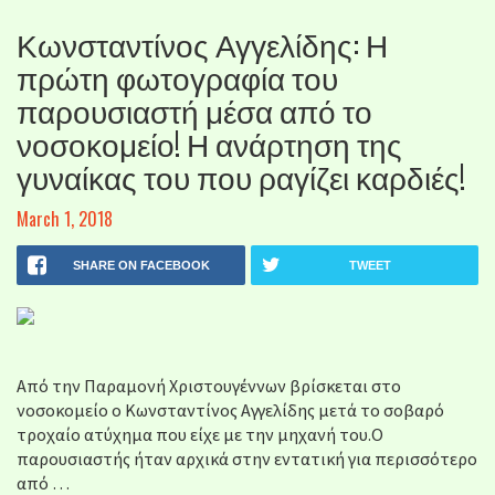
Κωνσταντίνος Αγγελίδης: Η
πρώτη φωτογραφία του
παρουσιαστή μέσα από το
νοσοκομείο! Η ανάρτηση της
γυναίκας του που ραγίζει καρδιές!
March 1, 2018
SHARE ON FACEBOOK
TWEET
Από την Παραμονή Χριστουγέννων βρίσκεται στο
νοσοκομείο ο Κωνσταντίνος Αγγελίδης μετά το σοβαρό
τροχαίο ατύχημα που είχε με την μηχανή του.Ο
παρουσιαστής ήταν αρχικά στην εντατική για περισσότερο
από …