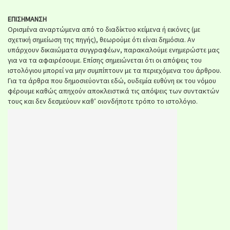
ΕΠΙΣΗΜΑΝΣΗ
Ορισμένα αναρτώμενα από το διαδίκτυο κείμενα ή εικόνες (με
σχετική σημείωση της πηγής), θεωρούμε ότι είναι δημόσια. Αν
υπάρχουν δικαιώματα συγγραφέων, παρακαλούμε ενημερώστε μας
για να τα αφαιρέσουμε. Επίσης σημειώνεται ότι οι απόψεις του
ιστολόγιου μπορεί να μην συμπίπτουν με τα περιεχόμενα του άρθρου.
Για τα άρθρα που δημοσιεύονται εδώ, ουδεμία ευθύνη εκ του νόμου
φέρουμε καθώς απηχούν αποκλειστικά τις απόψεις των συντακτών
τους και δεν δεσμεύουν καθ’ οιονδήποτε τρόπο το ιστολόγιο.