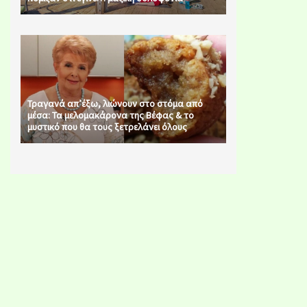
Τραγανά απ’έξω, λιώνουν στο στόμα από
μέσα: Τα μελομακάρονα της Βέφας & το
μυστικό που θα τους ξετρελάνει όλους