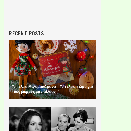
RECENT POSTS
Το τέλειο Μελομακάρονο – Το τέλειο δώρο για
τους μικρούς μας φίλους